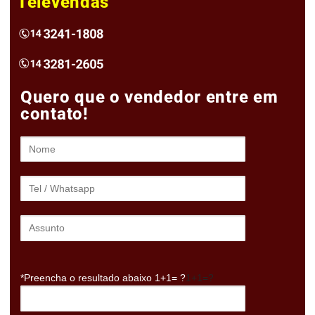
Televendas
Quero que o vendedor entre em
contato!
*Preencha o resultado abaixo 1+1= ?
1+1=?