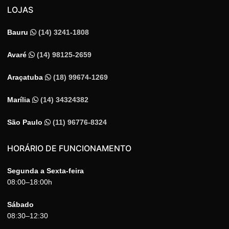
LOJAS
Bauru
(14) 3241-1808
Avaré
(14) 98125-2659
Araçatuba
(18) 99674-1269
Marília
(14) 34324382
São Paulo
(11) 96776-8324
HORÁRIO DE FUNCIONAMENTO
Segunda a Sexta-feira
08:00–18:00h
Sábado
08:30–12:30