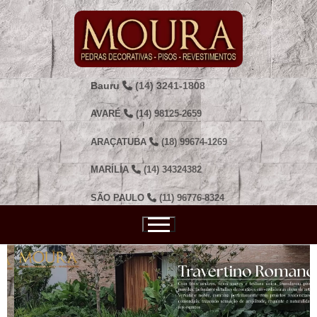
Bauru
(14) 3241-1808
AVARÉ
(14) 98125-2659
ARAÇATUBA
(18) 99674-1269
MARÍLIA
(14) 34324382
SÃO PAULO
(11) 96776-8324