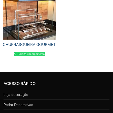
CHURRASQUEIRA GOURMET
Solicite um orçamento
ACESSO RÁPIDO
Loja decoração
Pedra Decorativas