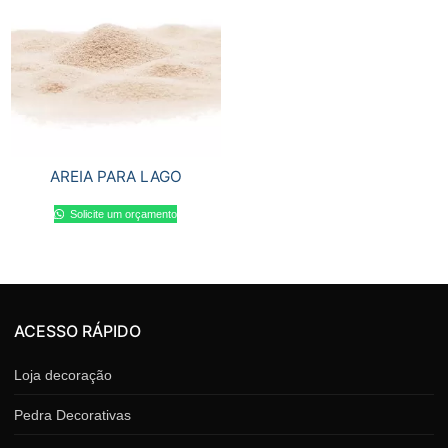
AREIA PARA LAGO
Solicite um orçamento
ACESSO RÁPIDO
Loja decoração
Pedra Decorativas