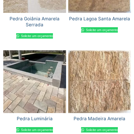
Pedra Goiânia Amarela
Pedra Lagoa Santa Amarela
Serrada
Solicite um orçamento
Solicite um orçamento
Pedra Luminária
Pedra Madeira Amarela
Solicite um orçamento
Solicite um orçamento