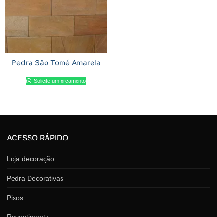
Pedra São Tomé Amarela
Solicite um orçamento
ACESSO RÁPIDO
Loja decoração
Pedra Decorativas
Pisos
Revestimento