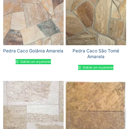
Pedra Caco Goiânia Amarela
Pedra Caco São Tomé
Amarela
Solicite um orçamento
Solicite um orçamento