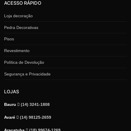
ACESSO RÁPIDO
Loja decoração
Pedra Decorativas
Pisos
Revestimento
Política de Devolução
Segurança e Privacidade
LOJAS
Bauru
(14) 3241-1808
Avaré
(14) 98125-2659
Araçatuba
(18) 99674-1269