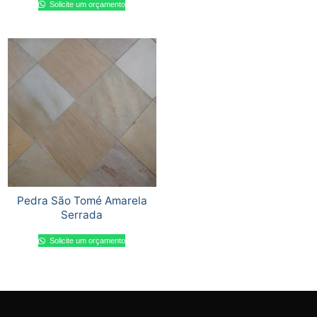
Solicite um orçamento
Pedra São Tomé Amarela
Serrada
Solicite um orçamento