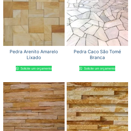
Pedra Arenito Amarelo
Pedra Caco São Tomé
Lixado
Branca
Solicite um orçamento
Solicite um orçamento