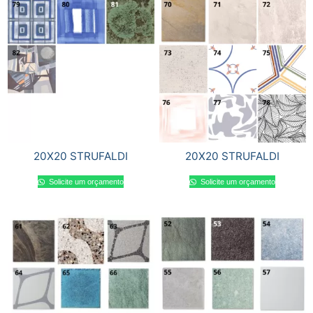
20X20 STRUFALDI
20X20 STRUFALDI
Solicite um orçamento
Solicite um orçamento