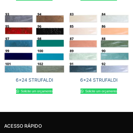
6×24 STRUFALDI
6×24 STRUFALDI
Solicite um orçamento
Solicite um orçamento
ACESSO RÁPIDO