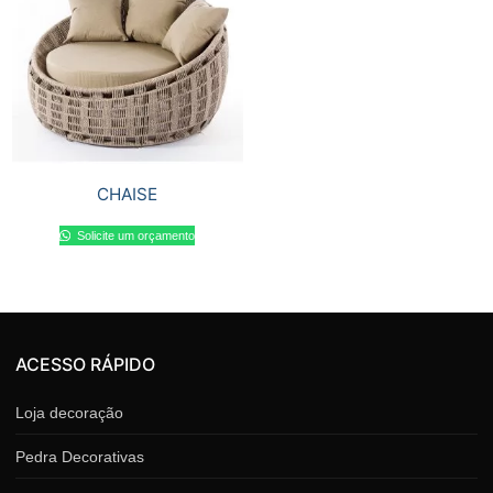
CHAISE
Solicite um orçamento
ACESSO RÁPIDO
Loja decoração
Pedra Decorativas