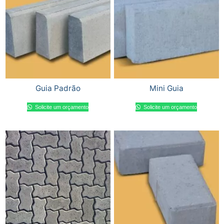
Guia Padrão
Mini Guia
Solicite um orçamento
Solicite um orçamento