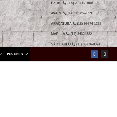
Bauru
(14) 3241-1808
AVARÉ
(14) 98125-2659
ARAÇATUBA
(18) 99674-1269
MARÍLIA
(14) 34324382
SÃO PAULO
(11) 96776-8324
PÓS OBRA