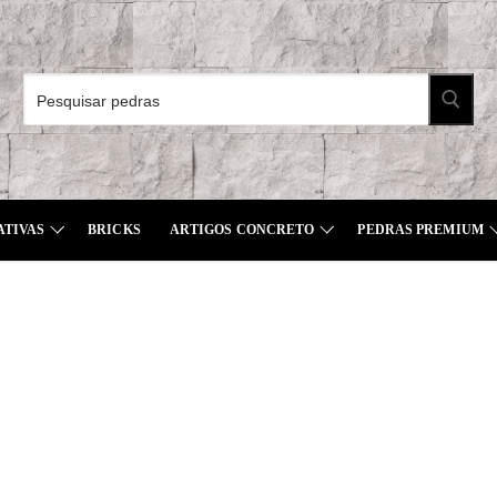
Pesquisar
por:
ATIVAS
BRICKS
ARTIGOS CONCRETO
PEDRAS PREMIUM