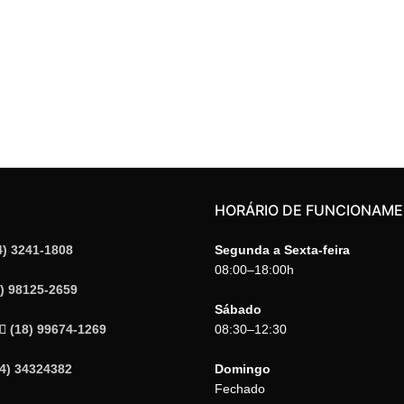
HORÁRIO DE FUNCIONAM
4) 3241-1808
Segunda a Sexta-feira
08:00–18:00h
4) 98125-2659
Sábado
(18) 99674-1269
08:30–12:30
14) 34324382
Domingo
Fechado