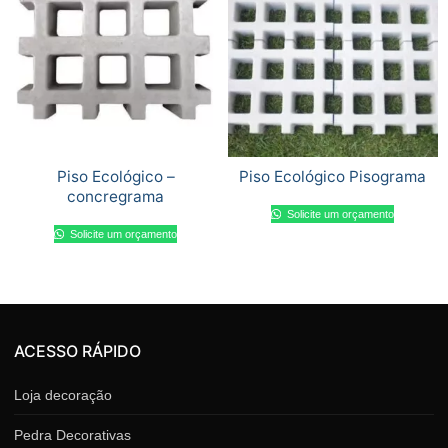
Piso Ecológico –
Piso Ecológico Pisograma
concregrama
Solicite um orçamento
Solicite um orçamento
ACESSO RÁPIDO
Loja decoração
Pedra Decorativas