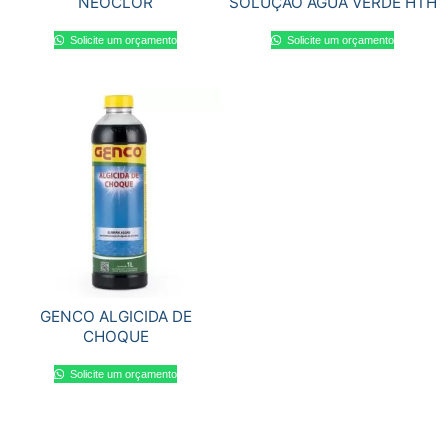
NEOCLOR
SOLUÇÃO AGUA VERDE HTH
Solicite um orçamento
Solicite um orçamento
GENCO ALGICIDA DE
CHOQUE
Solicite um orçamento