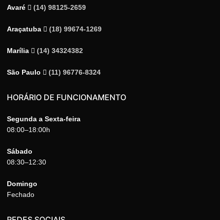
Avaré
(14) 98125-2659
Araçatuba
(18) 99674-1269
Marília
(14) 34324382
São Paulo
(11) 96776-8324
HORÁRIO DE FUNCIONAMENTO
Segunda a Sexta-feira
08:00–18:00h
Sábado
08:30–12:30
Domingo
Fechado
REDES SOCIAIS