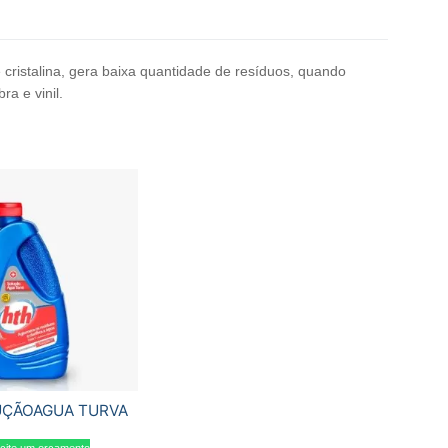
e cristalina, gera baixa quantidade de resíduos, quando
a e vinil.
UÇÃOAGUA TURVA
icite um orçamento