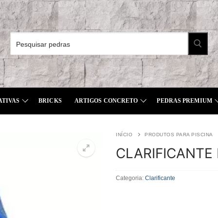
Pesquisar
por:
ATIVAS
BRICKS
ARTIGOS CONCRETO
PEDRAS PREMIUM
INÍCIO
PRODUTOS PARA PISCINA
CLARIFICANTE
Categoria:
Clarificante