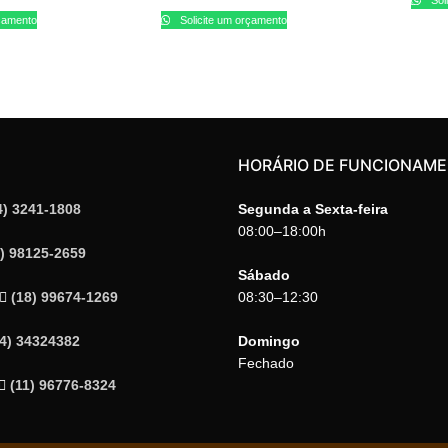
rçamento
Solicite um orçamento
HORÁRIO DE FUNCIONAM
4) 3241-1808
Segunda a Sexta-feira
08:00–18:00h
4) 98125-2659
Sábado
(18) 99674-1269
08:30–12:30
14) 34324382
Domingo
Fechado
(11) 96776-8324