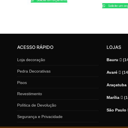
Solicite um o
ACESSO RÁPIDO
LOJAS
Loja decoração
Bauru
(1
Pedra Decorativas
Avaré
(1
Pisos
Araçatuba
Revestimento
Marília
(
Política de Devolução
São Paulo
Segurança e Privacidade