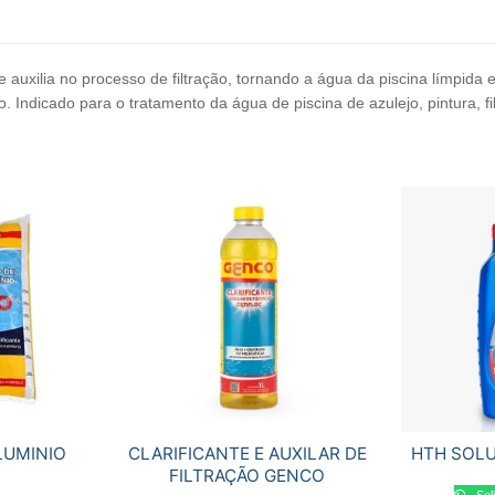
 auxilia no processo de filtração, tornando a água da piscina límpida 
Indicado para o tratamento da água de piscina de azulejo, pintura, fibr
LUMINIO
CLARIFICANTE E AUXILAR DE
HTH SOL
O
FILTRAÇÃO GENCO
Sol