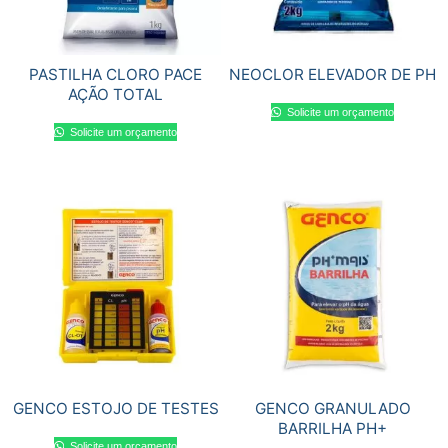
PASTILHA CLORO PACE
NEOCLOR ELEVADOR DE PH
AÇÃO TOTAL
Solicite um orçamento
Solicite um orçamento
GENCO ESTOJO DE TESTES
GENCO GRANULADO
BARRILHA PH+
Solicite um orçamento