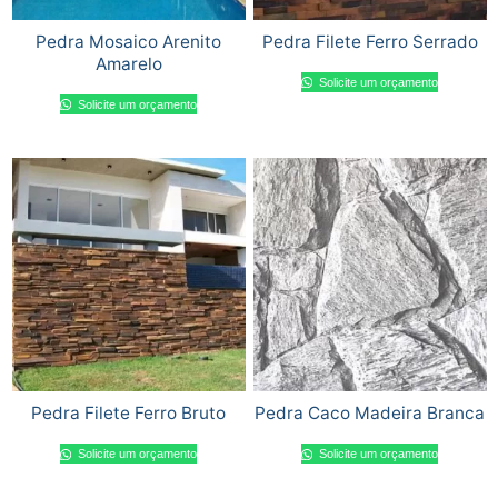
Pedra Mosaico Arenito
Pedra Filete Ferro Serrado
Amarelo
Solicite um orçamento
Solicite um orçamento
Pedra Filete Ferro Bruto
Pedra Caco Madeira Branca
Solicite um orçamento
Solicite um orçamento