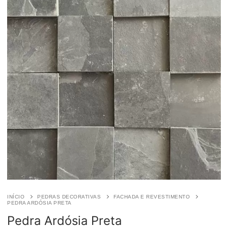
INÍCIO
PEDRAS DECORATIVAS
FACHADA E REVESTIMENTO
PEDRA ARDÓSIA PRETA
Pedra Ardósia Preta