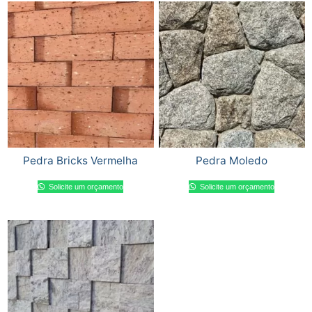
Pedra Bricks Vermelha
Pedra Moledo
Solicite um orçamento
Solicite um orçamento