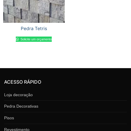
Pedra Tetris
Solicite um orçamento
ACESSO RÁPIDO
Loja decoração
Pedra Decorativas
Pisos
Revestimento