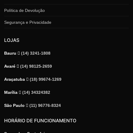
Política de Devolução
Segurança e Privacidade
LOJAS
Bauru
(14) 3241-1808
Avaré
(14) 98125-2659
Araçatuba
(18) 99674-1269
Marília
(14) 34324382
São Paulo
(11) 96776-8324
HORÁRIO DE FUNCIONAMENTO