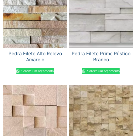
Pedra Filete Alto Relevo
Pedra Filete Prime Rústico
Amarelo
Branco
Solicite um orçamento
Solicite um orçamento