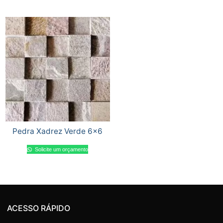
Pedra Xadrez Verde 6×6
Solicite um orçamento
ACESSO RÁPIDO