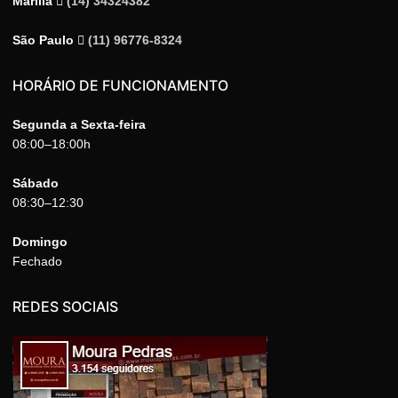
Marília
(14) 34324382
São Paulo
(11) 96776-8324
HORÁRIO DE FUNCIONAMENTO
Segunda a Sexta-feira
08:00–18:00h
Sábado
08:30–12:30
Domingo
Fechado
REDES SOCIAIS