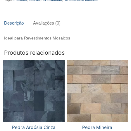
Rústico
Branco
quantidade
Descrição
Avaliações (0)
Ideal para Revestimentos Mosaicos
Produtos relacionados
Pedra Ardósia Cinza
Pedra Mineira