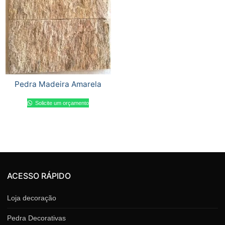
Pedra Madeira Amarela
Solicite um orçamento
ACESSO RÁPIDO
Loja decoração
Pedra Decorativas