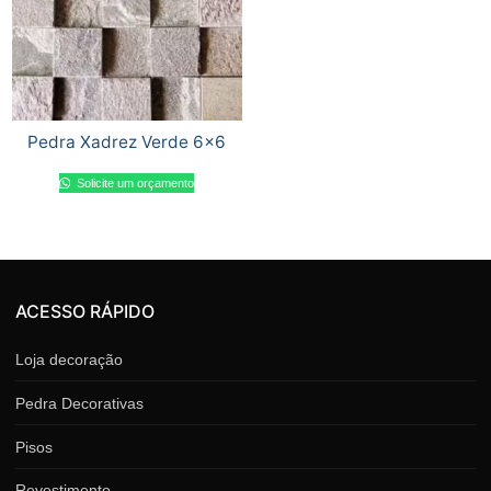
Pedra Xadrez Verde 6×6
Solicite um orçamento
ACESSO RÁPIDO
Loja decoração
Pedra Decorativas
Pisos
Revestimento