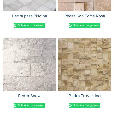
Pedra para Piscina
Pedra São Tomé Rosa
Solicite um orçamento
Solicite um orçamento
Pedra Snow
Pedra Travertino
Solicite um orçamento
Solicite um orçamento