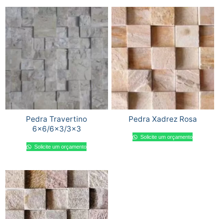
Pedra Travertino
Pedra Xadrez Rosa
6×6/6×3/3×3
Solicite um orçamento
Solicite um orçamento