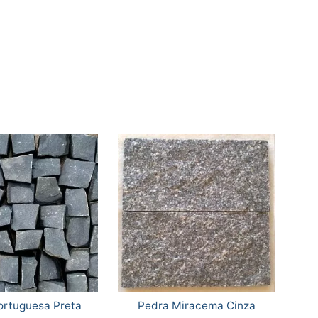
ortuguesa Preta
Pedra Miracema Cinza