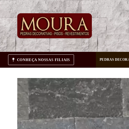
Pular
para
o
conteúdo
CONHEÇA NOSSAS FILIAIS
PEDRAS DECOR