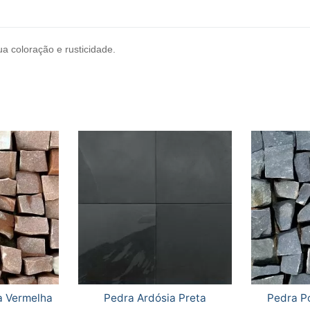
a coloração e rusticidade.
a Vermelha
Pedra Ardósia Preta
Pedra P