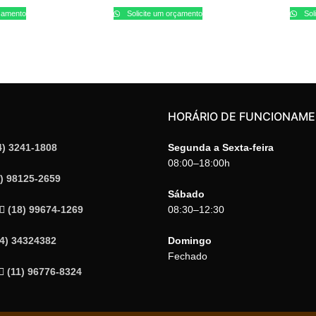
rçamento
Solicite um orçamento
Sol
HORÁRIO DE FUNCIONAM
4) 3241-1808
Segunda a Sexta-feira
08:00–18:00h
4) 98125-2659
Sábado
(18) 99674-1269
08:30–12:30
14) 34324382
Domingo
Fechado
(11) 96776-8324