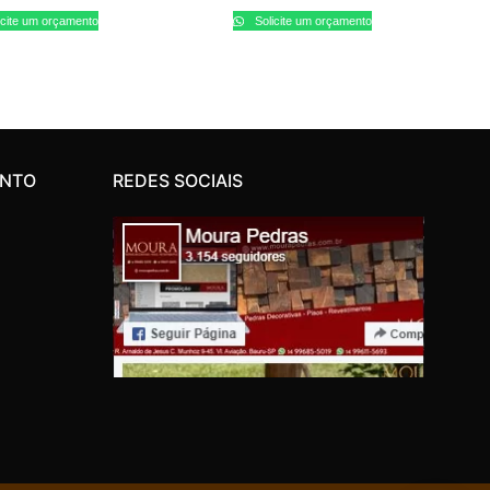
icite um orçamento
Solicite um orçamento
ENTO
REDES SOCIAIS