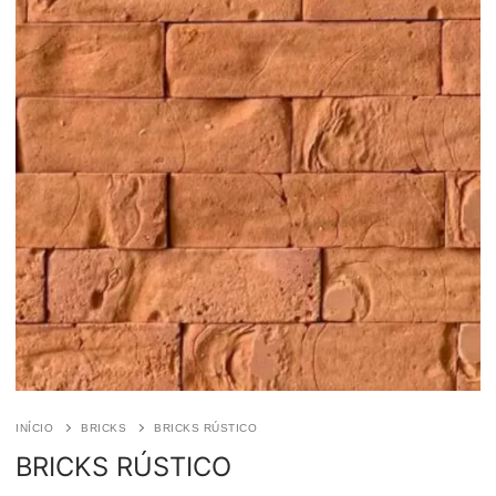
INÍCIO
BRICKS
BRICKS RÚSTICO
BRICKS RÚSTICO