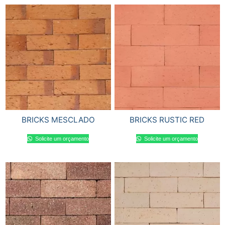
BRICKS MESCLADO
BRICKS RUSTIC RED
Solicite um orçamento
Solicite um orçamento