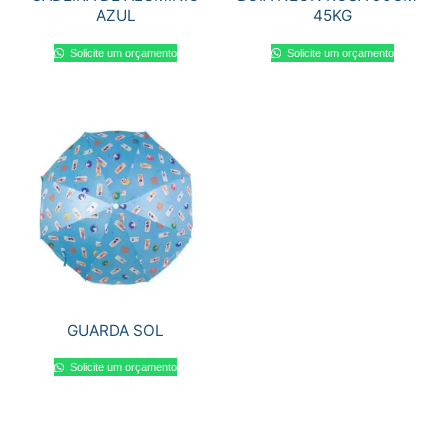
AZUL
45KG
Solicite um orçamento
Solicite um orçamento
GUARDA SOL
Solicite um orçamento