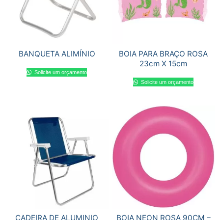
BANQUETA ALIMÍNIO
BOIA PARA BRAÇO ROSA
23cm X 15cm
Solicite um orçamento
Solicite um orçamento
CADEIRA DE ALUMINIO
BOIA NEON ROSA 90CM –