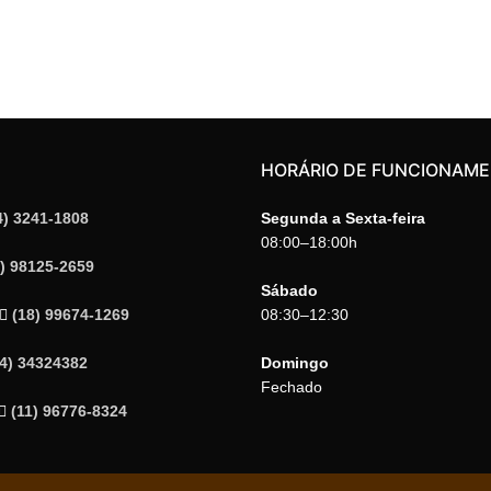
HORÁRIO DE FUNCIONAM
4) 3241-1808
Segunda a Sexta-feira
08:00–18:00h
4) 98125-2659
Sábado
(18) 99674-1269
08:30–12:30
14) 34324382
Domingo
Fechado
(11) 96776-8324