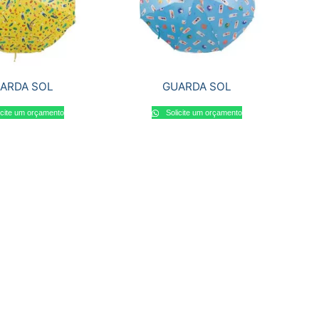
ARDA SOL
GUARDA SOL
icite um orçamento
Solicite um orçamento