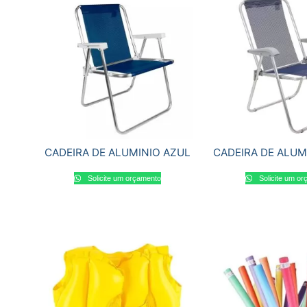
CADEIRA DE ALUMINIO AZUL
CADEIRA DE ALUM
Solicite um orçamento
Solicite um o