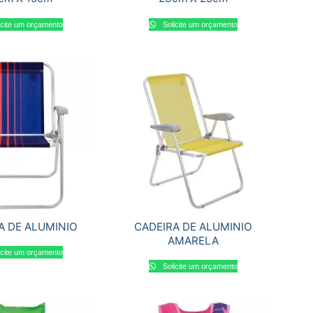
icite um orçamento
Solicite um orçamento
A DE ALUMINIO
CADEIRA DE ALUMINIO
AMARELA
icite um orçamento
Solicite um orçamento