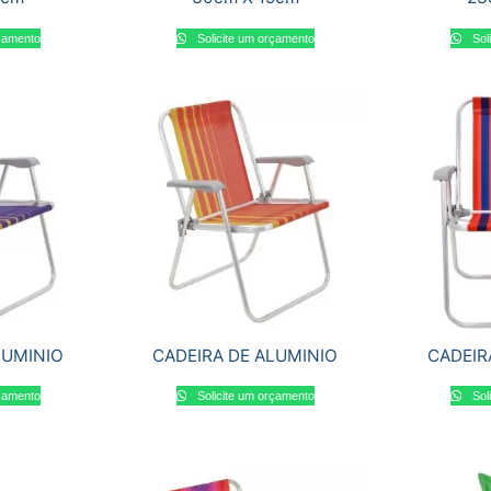
rçamento
Solicite um orçamento
Sol
LUMINIO
CADEIRA DE ALUMINIO
CADEIR
rçamento
Solicite um orçamento
Sol