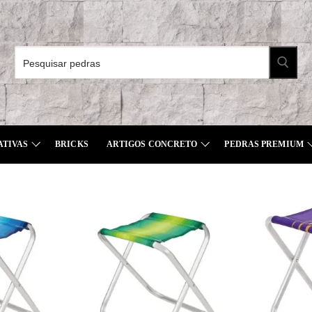
Pesquisar
por:
ATIVAS
BRICKS
ARTIGOS CONCRETO
PEDRAS PREMIUM