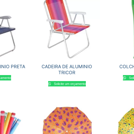
INIO PRETA
CADEIRA DE ALUMINIO
COLCH
TRICOR
rçamento
Sol
Solicite um orçamento