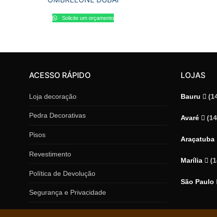
Solicite um orçamento
ACESSO RÁPIDO
LOJAS
Loja decoração
Bauru
(1
Pedra Decorativas
Avaré
(1
Pisos
Araçatuba
Revestimento
Marília
(
Política de Devolução
São Paulo
Segurança e Privacidade