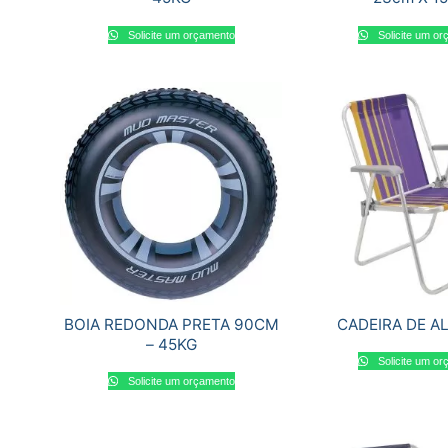
Solicite um orçamento
Solicite um o
BOIA REDONDA PRETA 90CM
CADEIRA DE A
– 45KG
Solicite um o
Solicite um orçamento