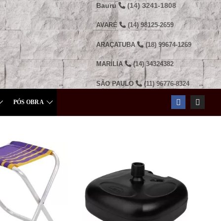
Bauru
(14) 3241-1808
AVARÉ
(14) 98125-2659
ARAÇATUBA
(18) 99674-1269
MARÍLIA
(14) 34324382
SÃO PAULO
(11) 96776-8324
PÓS OBRA