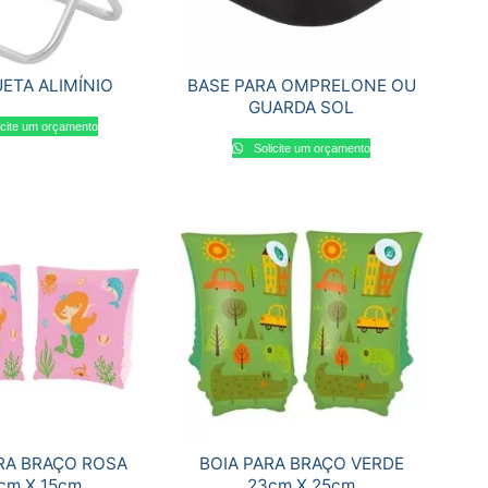
ETA ALIMÍNIO
BASE PARA OMPRELONE OU
GUARDA SOL
icite um orçamento
Solicite um orçamento
RA BRAÇO ROSA
BOIA PARA BRAÇO VERDE
cm X 15cm
23cm X 25cm