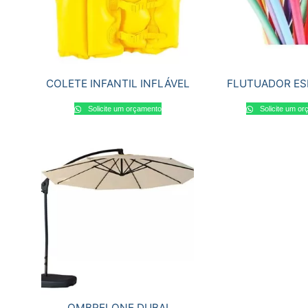
COLETE INFANTIL INFLÁVEL
FLUTUADOR ES
Solicite um orçamento
Solicite um o
OMBRELONE DUBAI