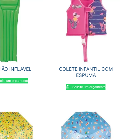
ÃO INFLÁVEL
COLETE INFANTIL COM
ESPUMA
icite um orçamento
Solicite um orçamento