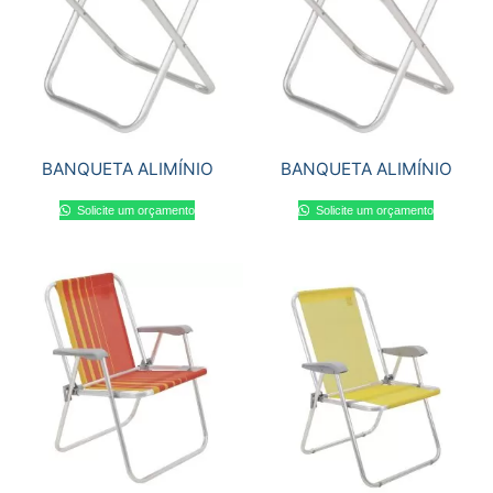
BANQUETA ALIMÍNIO
BANQUETA ALIMÍNIO
Solicite um orçamento
Solicite um orçamento