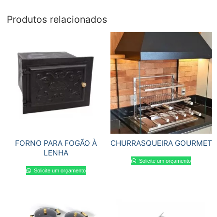
Produtos relacionados
FORNO PARA FOGÃO À
CHURRASQUEIRA GOURMET
LENHA
Solicite um orçamento
Solicite um orçamento