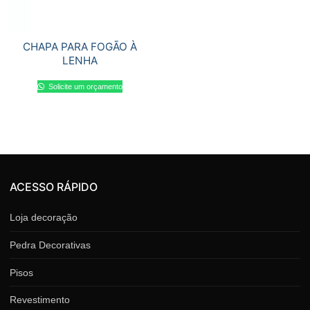
CHAPA PARA FOGÃO À
LENHA
Solicite um orçamento
ACESSO RÁPIDO
Loja decoração
Pedra Decorativas
Pisos
Revestimento