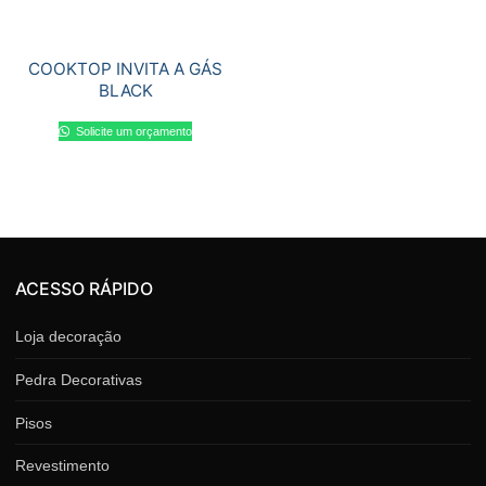
COOKTOP INVITA A GÁS
BLACK
Solicite um orçamento
ACESSO RÁPIDO
Loja decoração
Pedra Decorativas
Pisos
Revestimento