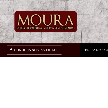
Pular
para
o
conteúdo
CONHEÇA NOSSAS FILIAIS
PEDRAS DECOR