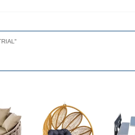
TRIAL”