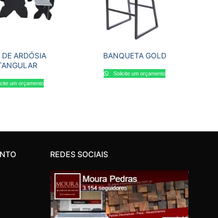
 DE ARDÓSIA
BANQUETA GOLD
TANGULAR
Solicite um orçamento
icite um orçamento
ENTO
REDES SOCIAIS