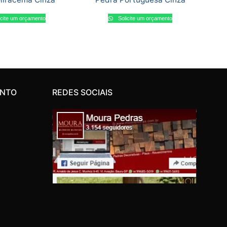
icite um orçamento
Solicite um orçamento
ENTO
REDES SOCIAIS