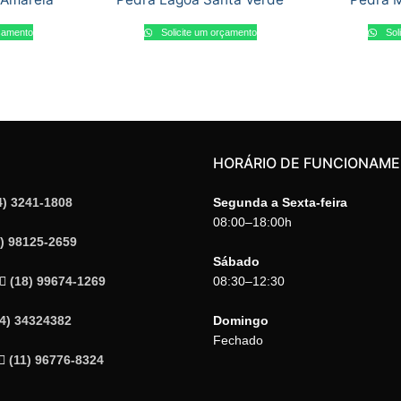
rçamento
Solicite um orçamento
Sol
HORÁRIO DE FUNCIONAM
4) 3241-1808
Segunda a Sexta-feira
08:00–18:00h
4) 98125-2659
Sábado
(18) 99674-1269
08:30–12:30
14) 34324382
Domingo
Fechado
(11) 96776-8324