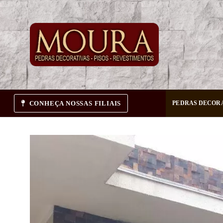
Pular
para
o
conteúdo
CONHEÇA NOSSAS FILIAIS
PEDRAS DECOR