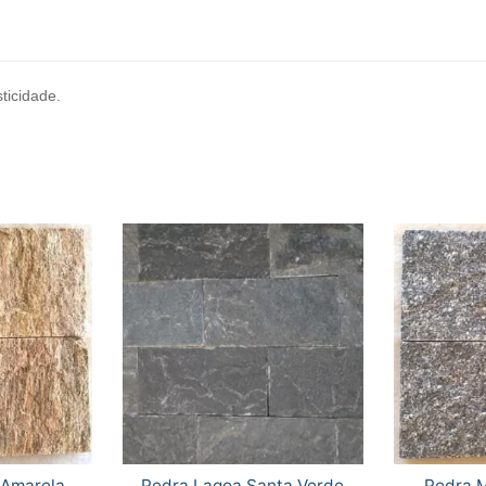
ticidade.
 Amarela
Pedra Lagoa Santa Verde
Pedra 