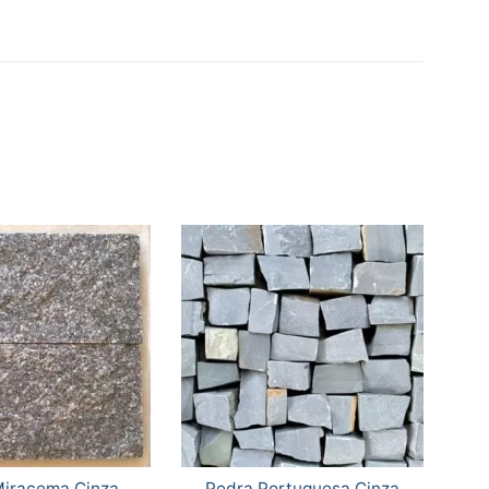
Miracema Cinza
Pedra Portuguesa Cinza