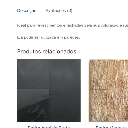
Descrição
Avaliações (0)
Ideal para revestimentos e fachadas pela sua coloração e rus
Ela pode ser utilizada em paredes.
Produtos relacionados
Pedra Ardósia Preta
Pedra Madeira