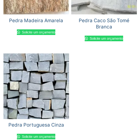
Pedra Madeira Amarela
Pedra Caco São Tomé
Branca
Solicite um orçamento
Solicite um orçamento
Pedra Portuguesa Cinza
Solicite um orçamento