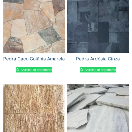
Pedra Caco Goiânia Amarela
Pedra Ardósia Cinza
Solicite um orçamento
Solicite um orçamento