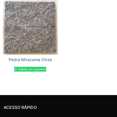
Pedra Miracema Cinza
Solicite um orçamento
ACESSO RÁPIDO