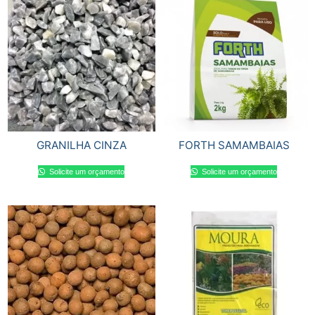
GRANILHA CINZA
FORTH SAMAMBAIAS
Solicite um orçamento
Solicite um orçamento