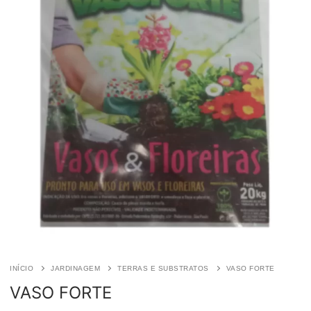
INÍCIO
JARDINAGEM
TERRAS E SUBSTRATOS
VASO FORTE
VASO FORTE